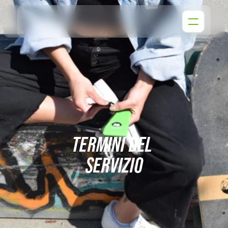
TERMINI DEL 
SERVIZIO