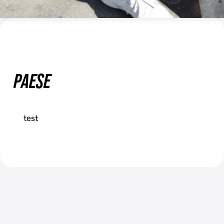
PAESE
Switzerland (DE)
Switzerland (FR)
test