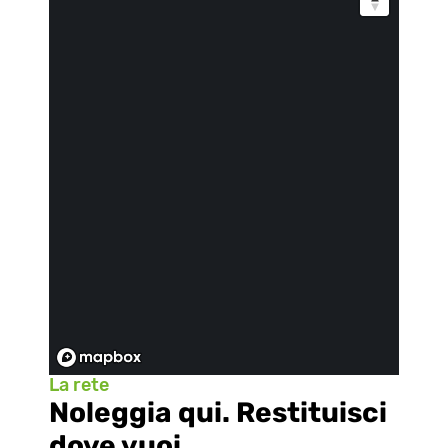
La rete
Noleggia qui. Restituisci 
dove vuoi.