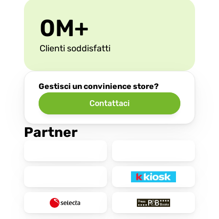
0
M+
Clienti soddisfatti
Gestisci un convinience store?
Contattaci
Partner