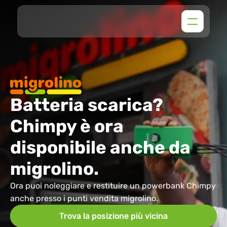
Batteria scarica? 
Chimpy è ora 
disponibile anche da 
migrolino.
Ora puoi noleggiare e restituire un powerbank Chimpy 
anche presso i punti vendita migrolino.
Trova la posizione più vicina