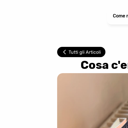
Come n
Tutti gli Articoli
Cosa c'