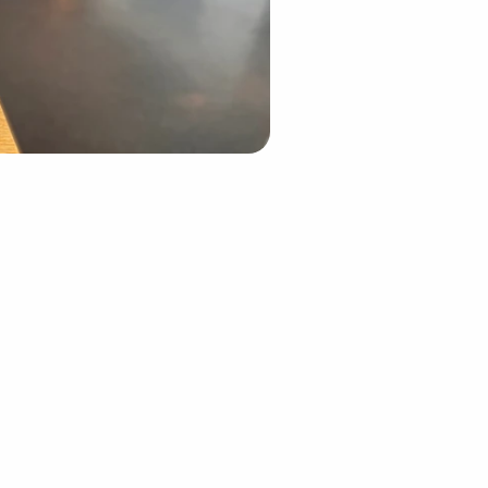
ni, ma anche 