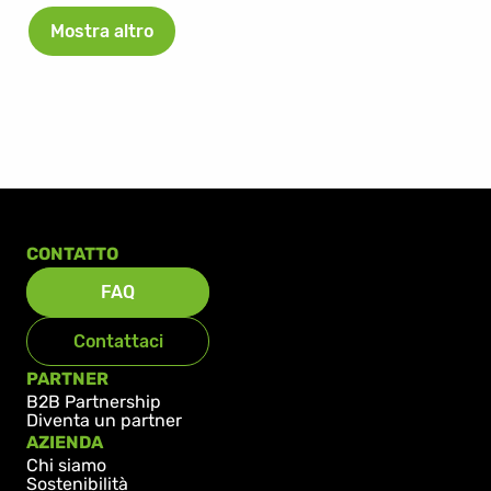
Mostra altro
CONTATTO
FAQ
Contattaci
PARTNER
B2B Partnership
Diventa un partner
AZIENDA
Chi siamo
Sostenibilità