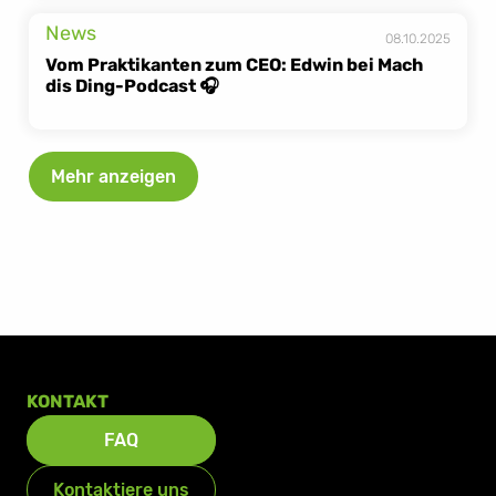
News
08.10.2025
Vom Praktikanten zum CEO: Edwin bei Mach 
dis Ding-Podcast 🎧
Mehr anzeigen
KONTAKT
FAQ
Kontaktiere uns