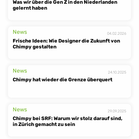
Was wir über die Gen Z in den Niederlanden 
gelernt haben
News
04.02.2026
Frische Ideen: Wie Designer die Zukunft von 
Chimpy gestalten
News
24.10.2025
Chimpy hat wieder die Grenze überquert
News
29.09.2025
Chimpy bei SRF: Warum wir stolz darauf sind, 
in Zürich gemacht zu sein