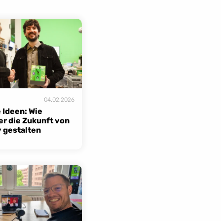
04.02.2026
 Ideen: Wie 
r die Zukunft von 
 gestalten