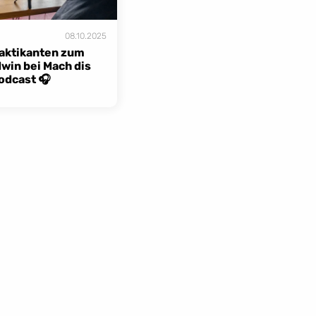
08.10.2025
aktikanten zum 
win bei Mach dis 
odcast 🎧