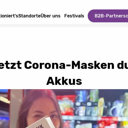
ioniert’s
Standorte
Über uns
Festivals
B2B-Partnersc
setzt Corona-Masken d
Akkus