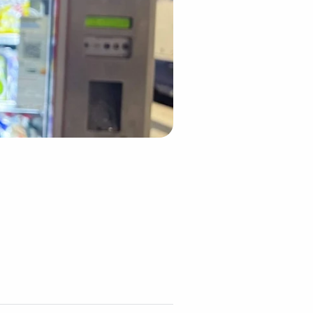
-masken-durch-handy-