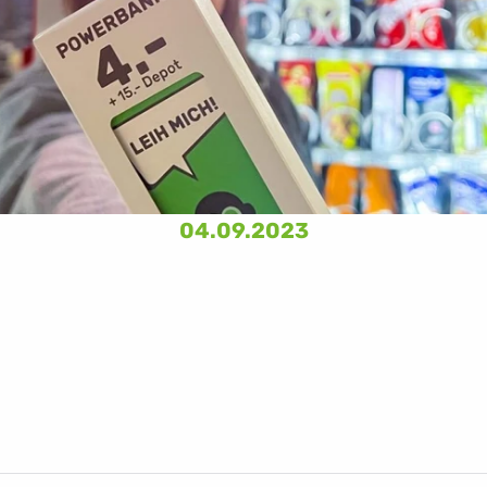
04.09.2023
wirtschaft/jackpot-fuer-start-up-selecta-ersetzt-corona