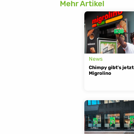
akkus-id17408196.html
Mehr Artikel
News
Chimpy gibt's jetzt 
Migrolino