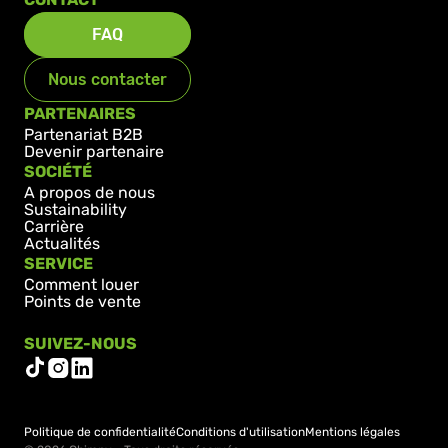
FAQ
Nous contacter
PARTENAIRES
Partenariat B2B
Devenir partenaire
SOCIÉTÉ
A propos de nous
Sustainability
Carrière
Actualités
SERVICE
Comment louer
Points de vente
SUIVEZ-NOUS
Politique de confidentialité
Conditions d'utilisation
Mentions légales