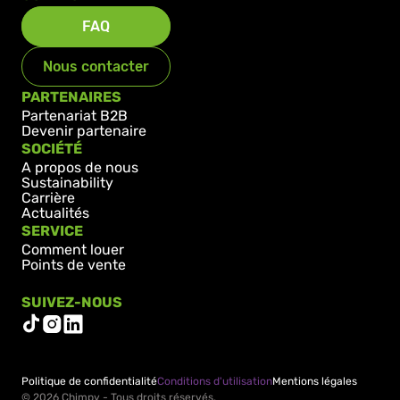
FAQ
Nous contacter
PARTENAIRES
Partenariat B2B
Devenir partenaire
SOCIÉTÉ
A propos de nous
Sustainability
Carrière
Actualités
SERVICE
Comment louer
Points de vente
SUIVEZ-NOUS
Politique de confidentialité
Conditions d'utilisation
Mentions légales
© 2026 Chimpy - Tous droits réservés.