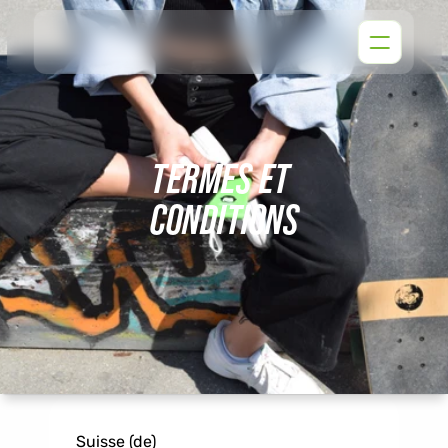
TERMES ET 
CONDITIONS
Suisse (de)