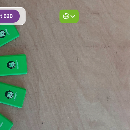
Select Language
at B2B