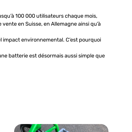
jusqu’à 100 000 utilisateurs chaque mois,
de vente en Suisse, en Allemagne ainsi qu’à
el impact environnemental. C’est pourquoi
r une batterie est désormais aussi simple que
es renouvelables
Réduction