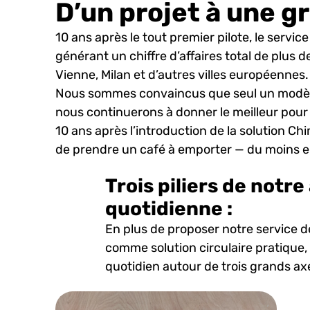
D’un projet à une g
10 ans après le tout premier pilote, le serv
générant un chiffre d’affaires total de plus 
Vienne, Milan et d’autres villes européennes.
Nous sommes convaincus que seul un modèle d
nous continuerons à donner le meilleur pour 
10 ans après l’introduction de la solution Ch
de prendre un café à emporter — du moins e
Trois piliers de notre 
quotidienne :
En plus de proposer notre service de
comme solution circulaire pratique
quotidien autour de trois grands ax