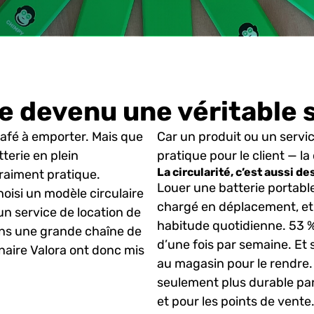
re devenu une véritable
café à emporter. Mais que
Car un produit ou un servic
terie en plein
pratique pour le client — la 
La circularité, c’est aussi d
vraiment pratique.
Louer une batterie portable
oisi un modèle circulaire
chargé en déplacement, et
 un service de location de
habitude quotidienne. 53 % 
ans une grande chaîne de
d’une fois par semaine. Et
naire Valora ont donc mis
au magasin pour le rendre. 
seulement plus durable par n
et pour les points de vente