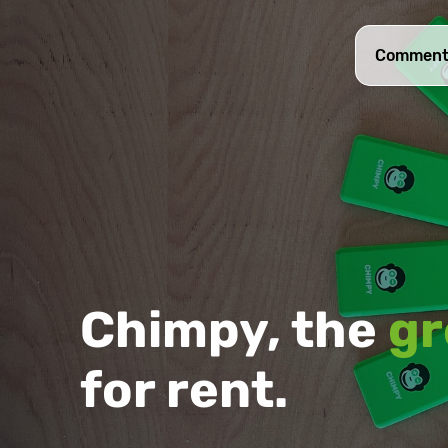
Comment 
Chimpy, the
gr
for rent.