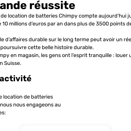
rande réussite
ice de location de batteries Chimpy compte aujourd’hui 
de 10 millions d’euros par an dans plus de 3500 points 
’affaires durable sur le long terme peut avoir un ré
poursuivre cette belle histoire durable.
impy en magasin, les gens ont l’esprit tranquille : loue
n Suisse.
activité 
 location de batteries 
, nous nous engageons au 
es:
Réutilisation
Énergi