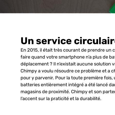
Un service circulai
En 2015, il était très courant de prendre un 
faire quand votre smartphone n’a plus de bat
déplacement ? Il n’existait aucune solution 
Chimpy a voulu résoudre ce problème et a ch
pour y parvenir. Pour la toute première fois,
batteries entièrement intégré a été lancé d
magasins de proximité. Chimpy et son parte
l’accent sur la praticité et la durabilité.