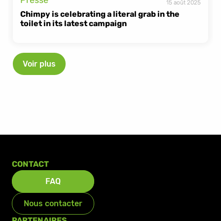
Presse
15 août 2025
Chimpy is celebrating a literal grab in the 
toilet in its latest campaign
Voir plus
CONTACT
FAQ
Nous contacter
PARTENAIRES