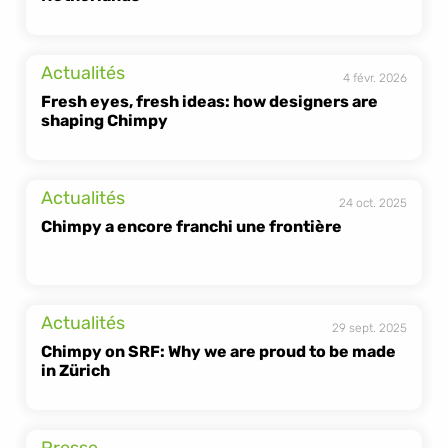
Actualités
4 févr. 2026
Fresh eyes, fresh ideas: how designers are 
shaping Chimpy
Actualités
24 oct. 2025
Chimpy a encore franchi une frontière 
Actualités
29 sept. 2025
Chimpy on SRF: Why we are proud to be made 
in Zürich